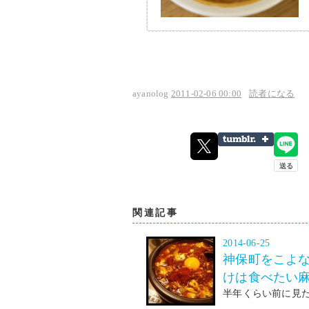
ayanolog
2011-02-06 00:00
読者になる
関連記事
2014-06-25
神保町をこよ
けは食べたい
半年くらい前に見た