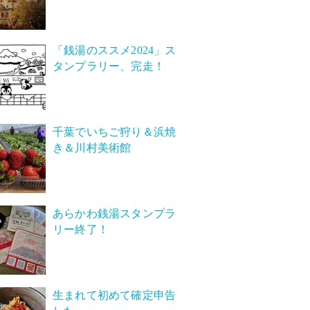
「銭湯のススメ2024」ス
タンプラリー、完走！
千葉でいちご狩り＆浜焼
き＆川村美術館
あらかわ銭湯スタンプラ
リー終了！
生まれて初めて確定申告