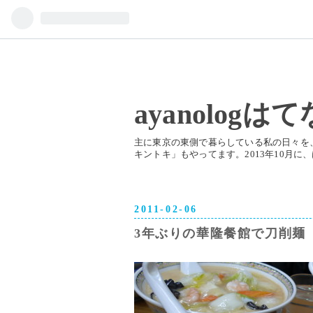
ayanologは
主に東京の東側で暮らしている私の日々を、ご
キントキ」もやってます。2013年10月に、はて
2011
-
02
-
06
3年ぶりの華隆餐館で刀削麺