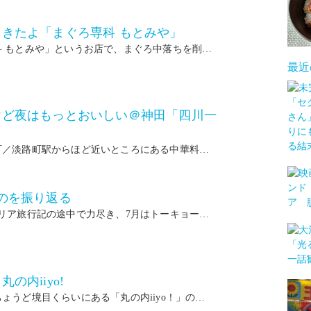
きたよ「まぐろ専科 もとみや」
科 もとみや」というお店で、まぐろ中落ちを削…
最近
けど夜はもっとおいしい＠神田「四川一
町／淡路町駅からほど近いところにある中華料…
のを振り返る
リア旅行記の途中で力尽き、7月はトーキョー…
の内iiyo!
ょうど境目くらいにある「丸の内iiyo！」の…