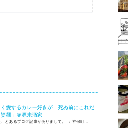
なく愛するカレー好きが「死ぬ前にこれだ
麻婆麺」＠源来酒家
、とあるブログ記事がありまして。 → 神保町…