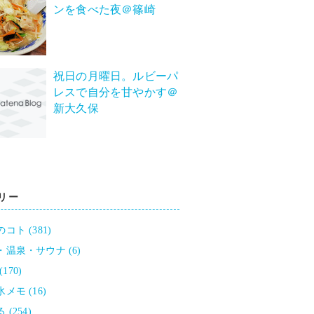
ンを食べた夜＠篠崎
祝日の月曜日。ルビーパ
レスで自分を甘やかす＠
新大久保
リー
コト (381)
・温泉・サウナ (6)
 (170)
メモ (16)
 (254)