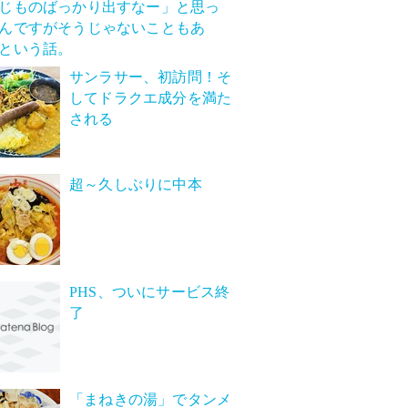
じものばっかり出すなー」と思っ
んですがそうじゃないこともあ
という話。
サンラサー、初訪問！そ
してドラクエ成分を満た
される
超～久しぶりに中本
PHS、ついにサービス終
了
「まねきの湯」でタンメ