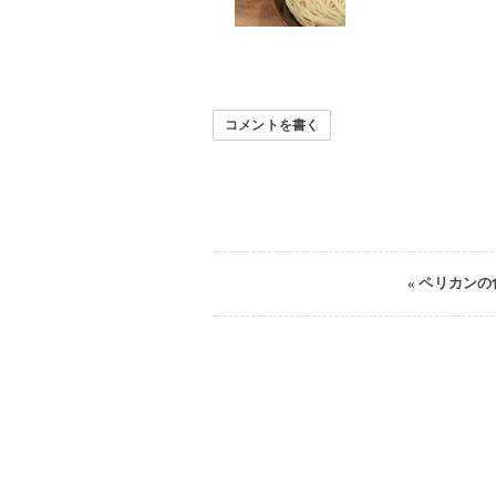
コメントを書く
«
ペリカンの