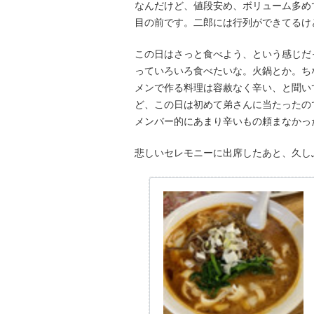
なんだけど、値段安め、ボリューム多め
目の前です。二郎には行列ができてるけ
この日はさっと食べよう、という感じだ
っていろいろ食べたいな。火鍋とか。ち
メンで作る料理は容赦なく辛い、と聞い
ど、この日は初めて弟さんに当たったの
メンバー的にあまり辛いもの頼まなかっ
悲しいセレモニーに出席したあと、久し